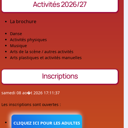
Activités 2026/27
La brochure
Danse
Activités physiques
Musique
Arts de la scène / autres activités
Arts plastiques et activités manuelles
Inscriptions
samedi 08 ao�t 2026 17:11:37
Les inscriptions sont ouvertes :
CLIQUEZ ICI POUR LES ADULTES