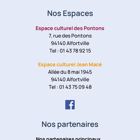
Nos Espaces
Espace culturel des Pontons
7, rue des Pontons
94140 Alfortville
Tel : 01 43 78 92 15
Espace culturel Jean Macé
Allée du 8 mai 1945
94140 Alfortville
Tel : 01 43 75 09 48
Nos partenaires
Nos partenaires principaux
...