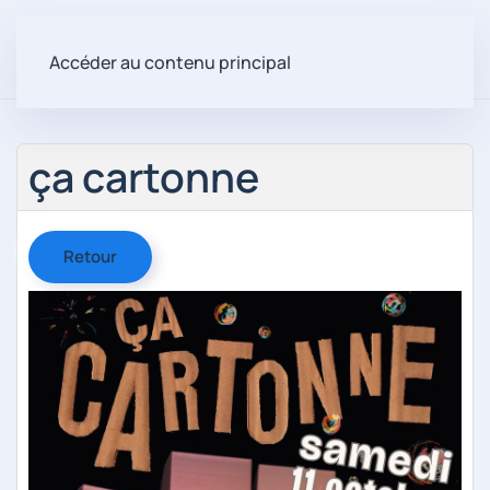
Accéder au contenu principal
ça cartonne
Retour