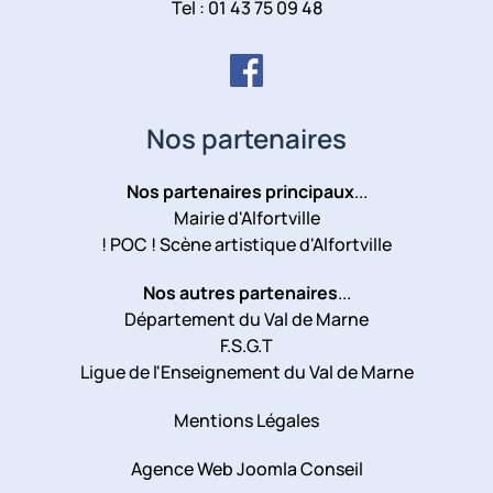
Tel : 01 43 75 09 48
Nos partenaires
Nos partenaires principaux
...
Mairie d'Alfortville
! POC ! Scène artistique d'Alfortville
Nos autres partenaires
...
Département du Val de Marne
F.S.G.T
Ligue de l'Enseignement du Val de Marne
Mentions Légales
Agence Web Joomla Conseil