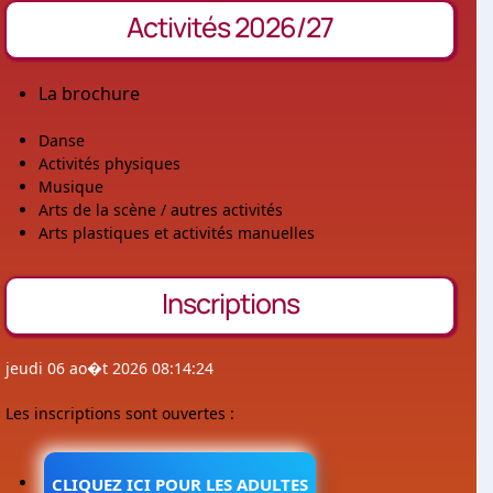
Activités 2026/27
La brochure
Danse
Activités physiques
Musique
Arts de la scène / autres activités
Arts plastiques et activités manuelles
Inscriptions
jeudi 06 ao�t 2026 08:14:24
Les inscriptions sont ouvertes :
CLIQUEZ ICI POUR LES ADULTES