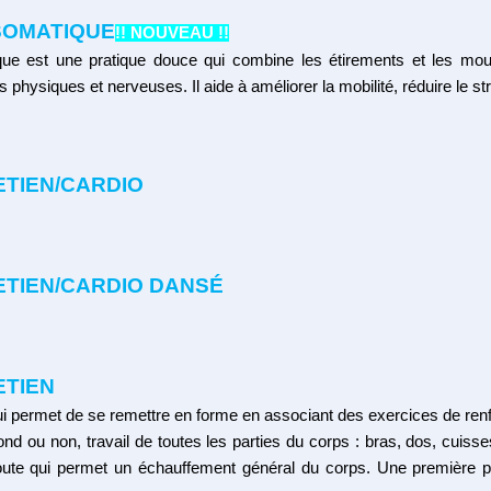
SOMATIQUE
!! NOUVEAU !!
que est une pratique douce qui combine les étirements et les mou
s physiques et nerveuses. Il aide à améliorer la mobilité, réduire le st
ETIEN/CARDIO
ETIEN/CARDIO DANSÉ
ETIEN
qui permet de se remettre en forme en associant des exercices de re
d ou non, travail de toutes les parties du corps : bras, dos, cuiss
ute qui permet un échauffement général du corps. Une première par