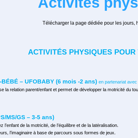
Activités phy
Télécharger la page dédiée pour les jours, ho
ACTIVITÉS PHYSIQUES
POUR 
BÉBÉ – UFOBABY (6 mois -2 ans)
en partenariat ave
ise la relation parent/enfant et permet de développer la motricité du tout
S/MS/GS – 3-5 ans)
enfant de la motricité, de l’équilibre et de la latéralisation.
leurs, l’imaginaire à base de parcours sous formes de jeux.