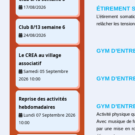
17/08/2026
ÉTIREMENT 
L’étirement somati
relâcher les tension
Club 8/13 semaine 6
24/08/2026
GYM D’ENTR
Le CREA au village
associatif
Samedi 05 Septembre
GYM D’ENTR
2026 10:00
Reprise des activités
GYM D’ENTR
hebdomadaires
Activité physique 
Lundi 07 Septembre 2026
Avec musique de fon
10:00
par une mise en ro