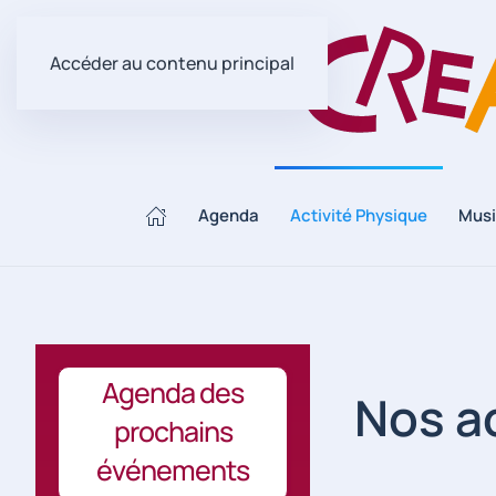
Accéder au contenu principal
Agenda
Activité Physique
Mus
Agenda des
Nos ac
prochains
événements