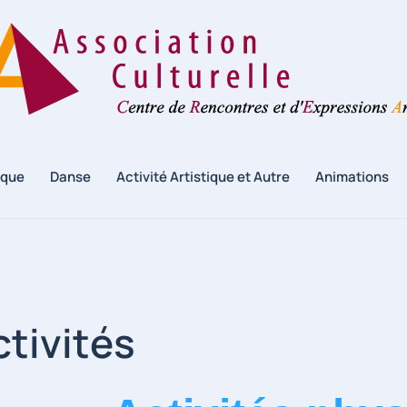
ique
Danse
Activité Artistique et Autre
Animations
tivités