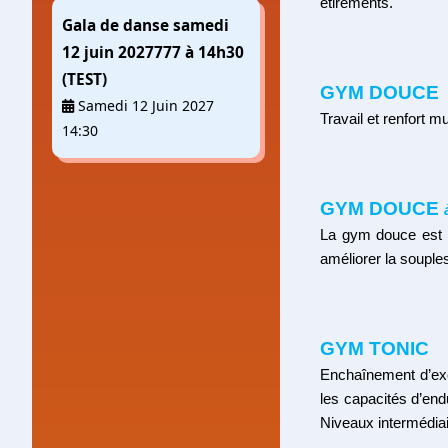
étirements.
Gala de danse samedi
12 juin 2027777 à 14h30
(TEST)
GYM DOUCE
Samedi 12 Juin 2027
Travail et renfort m
14:30
GYM DOUCE
La gym douce est u
améliorer la souples
GYM TONIC
Enchaînement d’exe
les capacités d’end
Niveaux intermédiai