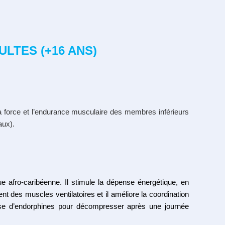
LTES (+16 ANS)
a force et l’endurance musculaire des membres inférieurs
aux).
e afro-caribéenne. Il stimule la dépense énergétique, en
nt des muscles ventilatoires et il améliore la coordination
se d’endorphines pour décompresser après une journée