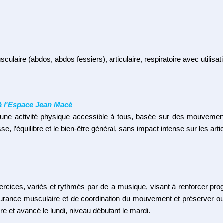
usculaire (abdos, abdos fessiers), articulaire, respiratoire avec utilis
à l'Espace Jean Macé
ne activité physique accessible à tous, basée sur des mouvements
se, l’équilibre et le bien-être général, sans impact intense sur les art
rcices, variés et rythmés par de la musique, visant à renforcer pr
urance musculaire et de coordination du mouvement et préserver ou 
re et avancé le lundi, niveau débutant le mardi.