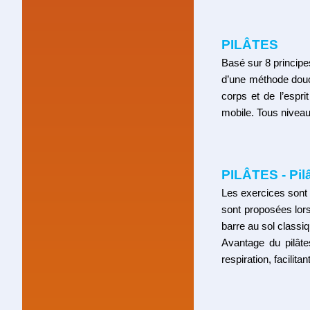
PILÂTES
Basé sur 8 principes
d’une méthode douce
corps et de l’espri
mobile.
Tous niveau
PILÂTES -
Pil
Les exercices sont 
sont proposées lors
barre au sol classiq
Avantage du pilât
respiration, facilita