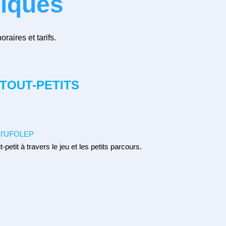
siques
raires et tarifs.
TOUT-PETITS
c l’UFOLEP
-petit à travers le jeu et les petits parcours.