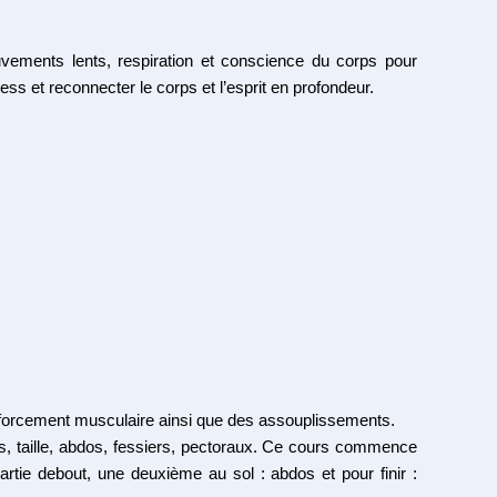
vements lents, respiration et conscience du corps pour
ress et reconnecter le corps et l’esprit en profondeur.
nforcement musculaire ainsi que des assouplissements.
es, taille, abdos, fessiers, pectoraux. Ce cours commence
tie debout, une deuxième au sol : abdos et pour finir :