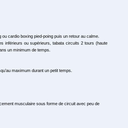
ng ou cardio boxing pied-poing puis un retour au calme.
inférieurs ou supérieurs, tabata circuits 2 tours (haute
e dans un minimum de temps.
resqu’au maximum durant un petit temps.
rcement musculaire sous forme de circuit avec peu de