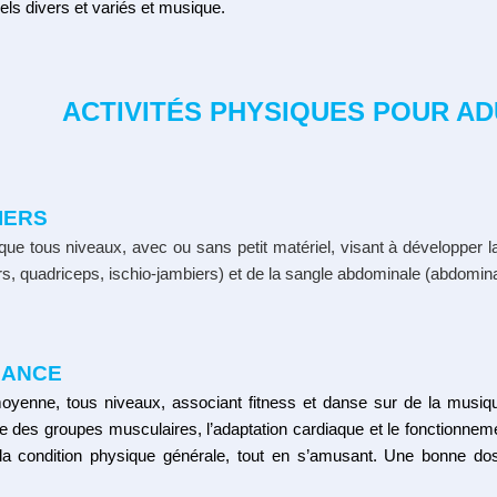
iels divers et variés et musique.
ACTIVITÉS PHYSIQUES
POUR ADU
IERS
ue tous niveaux, avec ou sans petit matériel, visant à développer l
rs, quadriceps, ischio-jambiers) et de la sangle abdominale (abdomin
DANCE
moyenne, tous niveaux, associant fitness et danse sur de la musiqu
ble des groupes musculaires, l’adaptation cardiaque et le fonctionneme
a condition physique générale, tout en s’amusant. Une bonne do