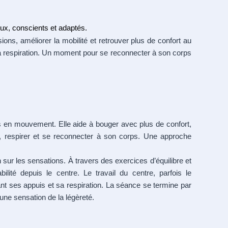
ux, conscients et adaptés.
ons, améliorer la mobilité et retrouver plus de confort au
a respiration. Un moment pour se reconnecter à son corps
s en mouvement. Elle aide à bouger avec plus de confort,
ir, respirer et se reconnecter à son corps. Une approche
 sur les sensations. À travers des exercices d’équilibre et
lité depuis le centre. Le travail du centre, parfois le
ant ses appuis et sa respiration. La séance se termine par
c une sensation de la légèreté.