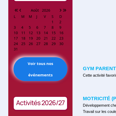
Août
2026
L
M
M
J
V
S
D
1
2
3
4
5
6
7
8
9
10
11
12
13
14
15
16
17
18
19
20
21
22
23
24
25
26
27
28
29
30
31
Voir tous nos
GYM PARENT-
événements
Cette activité favor
MOTRICITÉ (P
Activités 2026/27
Développement chez l’
Travail sur les cou