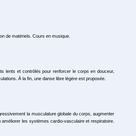
ation de matériels. Cours en musique.
 lents et contrôlés pour renforcer le corps en douceur,
iculations. À la fin, une danse libre légère est proposée.
ogressivement la musculature globale du corps, augmenter
améliorer les systèmes cardio-vasculaire et respiratoire.