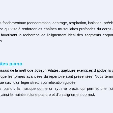
 fondamentaux (concentration, centrage, respiration, isolation, précisi
 qui vise à renforcer les chaînes musculaires profondes du corps et
t favorisant la recherche de l’alignement idéal des segments corpo
x.
âtes
piano
issus de la méthode Joseph Pilates, quelques exercices d'abdos hyp
que les formes avancées du répertoire sont présentées. Nous termin
ue suivi d'un léger stretch ou relaxation guidée.
es piano : la musique donne un rythme précis qui permet une flu
nt ainsi le maintien d’une posture et d’un alignement correct.