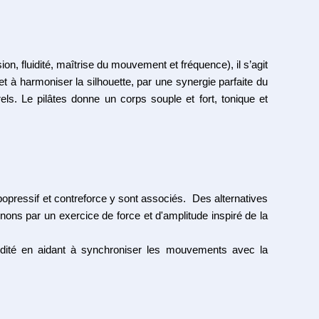
on, fluidité, maîtrise du mouvement et fréquence), il s’agit
 à harmoniser la silhouette, par une synergie parfaite du
rels.
Le pilâtes donne un corps souple et fort, tonique et
opressif et contreforce y sont associés. Des alternatives
ons par un exercice de force et d'amplitude inspiré de la
idité en aidant à synchroniser les mouvements avec la