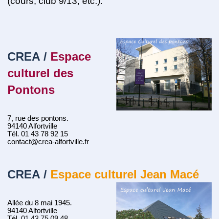
(cours, club 9/13, etc.).
CREA
/
Espace
culturel des
Pontons
7, rue des pontons.
94140 Alfortville
Tél. 01 43 78 92 15
contact@crea-alfortville.fr
CREA
/
Espace culturel Jean Macé
Allée du 8 mai 1945.
94140 Alfortville
Tél. 01 43 75 09 48