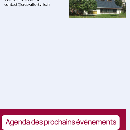
contact@crea-alfortville.fr
Agenda des prochains événements