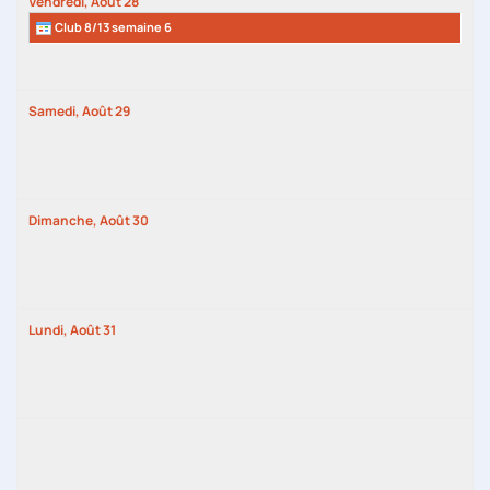
Vendredi,
Août
28
Club 8/13 semaine 6
Samedi,
Août
29
Dimanche,
Août
30
Lundi,
Août
31