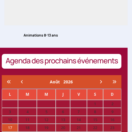
Animations 8-13 ans
Agenda des prochains événements
Août
2026
L
M
M
J
V
S
D
1
2
3
4
5
6
7
8
9
10
11
12
13
14
15
16
17
18
19
20
21
22
23