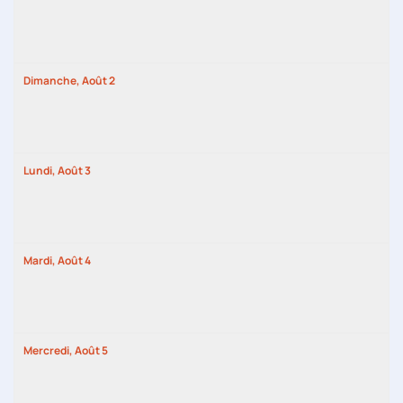
Dimanche,
Août
2
Lundi,
Août
3
Mardi,
Août
4
Mercredi,
Août
5