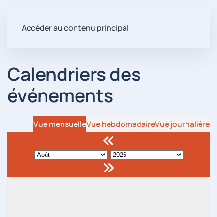
Accéder au contenu principal
Calendriers des
événements
Vue mensuelle
Vue hebdomadaire
Vue journalière