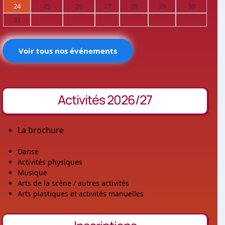
24
25
26
27
28
29
30
31
Voir tous nos événements
Activités 2026/27
La brochure
Danse
Activités physiques
Musique
Arts de la scène / autres activités
Arts plastiques et activités manuelles