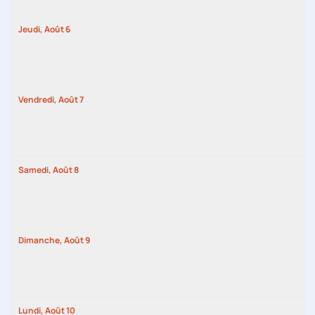
Jeudi,
Août
6
Vendredi,
Août
7
Samedi,
Août
8
Dimanche,
Août
9
Lundi,
Août
10