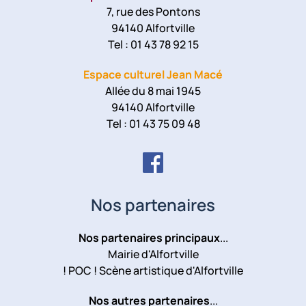
7, rue des Pontons
94140 Alfortville
Tel : 01 43 78 92 15
Espace culturel Jean Macé
Allée du 8 mai 1945
94140 Alfortville
Tel : 01 43 75 09 48
Nos partenaires
Nos partenaires principaux
...
Mairie d'Alfortville
! POC ! Scène artistique d'Alfortville
Nos autres partenaires
...