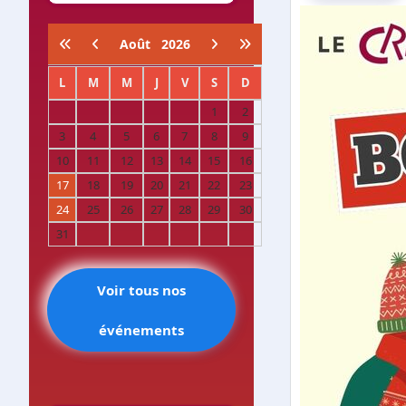
Août
2026
L
M
M
J
V
S
D
1
2
3
4
5
6
7
8
9
10
11
12
13
14
15
16
17
18
19
20
21
22
23
24
25
26
27
28
29
30
31
Voir tous nos
événements