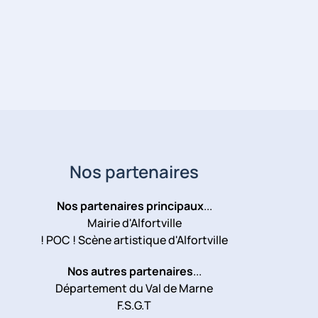
Nos partenaires
Nos partenaires principaux
...
Mairie d'Alfortville
! POC ! Scène artistique d'Alfortville
Nos autres partenaires
...
Département du Val de Marne
F.S.G.T