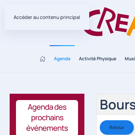
Accéder au contenu principal
Agenda
Activité Physique
Mus
Bours
Agenda des
prochains
événements
Retour