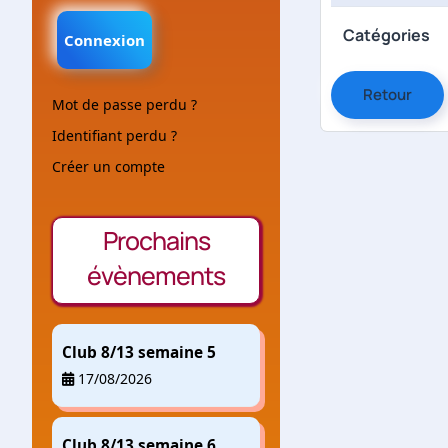
Catégories
Connexion
Retour
Mot de passe perdu ?
Identifiant perdu ?
Créer un compte
Prochains
évènements
Club 8/13 semaine 5
17/08/2026
Club 8/13 semaine 6