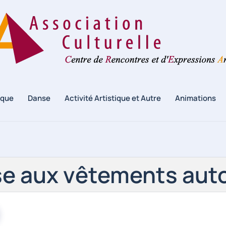
ique
Danse
Activité Artistique et Autre
Animations
e aux vêtements aut