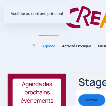
Accéder au contenu principal
Agenda
Activité Physique
Mus
Stage
Agenda des
prochains
événements
Retour