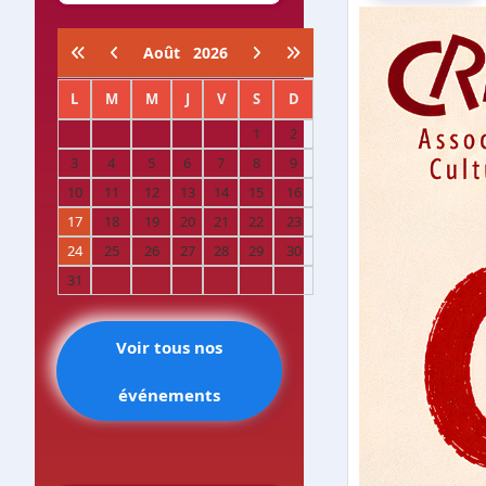
Août
2026
L
M
M
J
V
S
D
1
2
3
4
5
6
7
8
9
10
11
12
13
14
15
16
17
18
19
20
21
22
23
24
25
26
27
28
29
30
31
Voir tous nos
événements