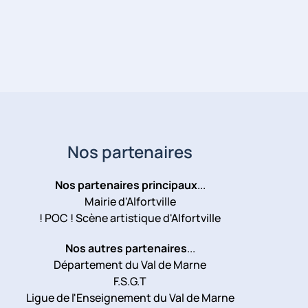
Nos partenaires
Nos partenaires principaux
...
Mairie d'Alfortville
! POC ! Scène artistique d'Alfortville
Nos autres partenaires
...
Département du Val de Marne
F.S.G.T
Ligue de l'Enseignement du Val de Marne