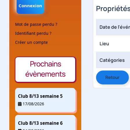
Connexion
Propriété
Mot de passe perdu ?
Date de l'év
Identifiant perdu ?
Créer un compte
Lieu
Catégories
Prochains
évènements
Retour
Club 8/13 semaine 5
17/08/2026
Club 8/13 semaine 6