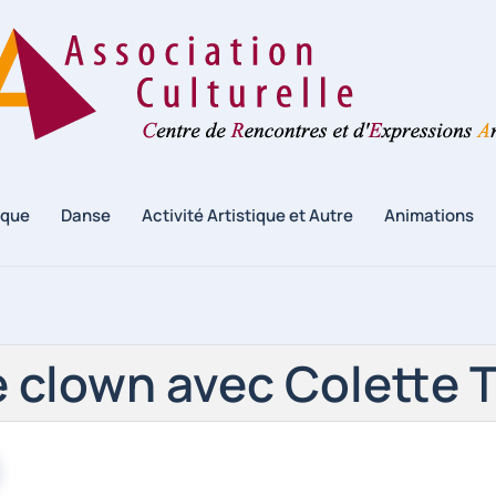
ique
Danse
Activité Artistique et Autre
Animations
 clown avec Colette 