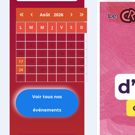
Août
2026
L
M
M
J
V
S
D
1
2
3
4
5
6
7
8
9
10
11
12
13
14
15
16
17
18
19
20
21
22
23
24
25
26
27
28
29
30
31
Voir tous nos
événements