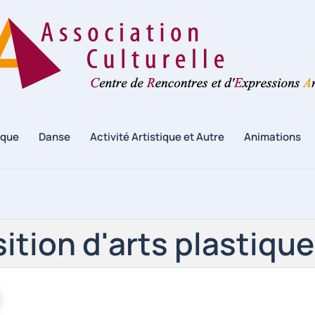
ique
Danse
Activité Artistique et Autre
Animations
ition d'arts plastique