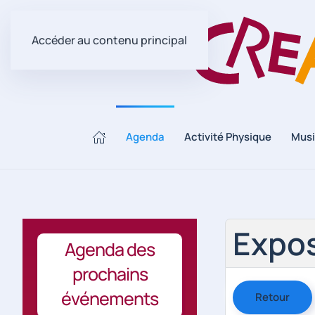
Accéder au contenu principal
Agenda
Activité Physique
Mus
Expos
Agenda des
prochains
événements
Retour