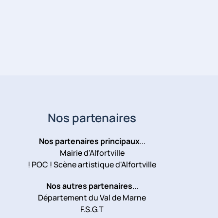
Nos partenaires
Nos partenaires principaux
...
Mairie d'Alfortville
! POC ! Scène artistique d'Alfortville
Nos autres partenaires
...
Département du Val de Marne
F.S.G.T