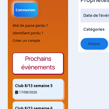
Connexion
Date de l'év
Mot de passe perdu ?
Catégories
Identifiant perdu ?
Créer un compte
Retour
Prochains
évènements
Club 8/13 semaine 5
17/08/2026
Club 8/13 semaine 6