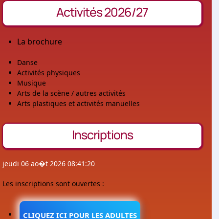
Activités 2026/27
La brochure
Danse
Activités physiques
Musique
Arts de la scène / autres activités
Arts plastiques et activités manuelles
Inscriptions
jeudi 06 ao�t 2026 08:41:20
Les inscriptions sont ouvertes :
CLIQUEZ ICI POUR LES ADULTES