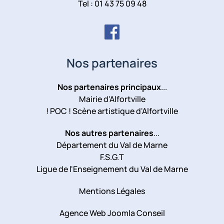
Tel : 01 43 75 09 48
Nos partenaires
Nos partenaires principaux
...
Mairie d'Alfortville
! POC ! Scène artistique d'Alfortville
Nos autres partenaires
...
Département du Val de Marne
F.S.G.T
Ligue de l'Enseignement du Val de Marne
Mentions Légales
Agence Web Joomla Conseil