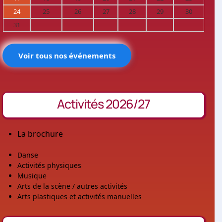
24
25
26
27
28
29
30
31
Voir tous nos événements
Activités 2026/27
La brochure
Danse
Activités physiques
Musique
Arts de la scène / autres activités
Arts plastiques et activités manuelles