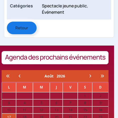
Catégories
Spectacle jeune public
,
Événement
Retour
Agenda des prochains événements
Août
2026
L
M
M
J
V
S
D
1
2
3
4
5
6
7
8
9
10
11
12
13
14
15
16
17
18
19
20
21
22
23