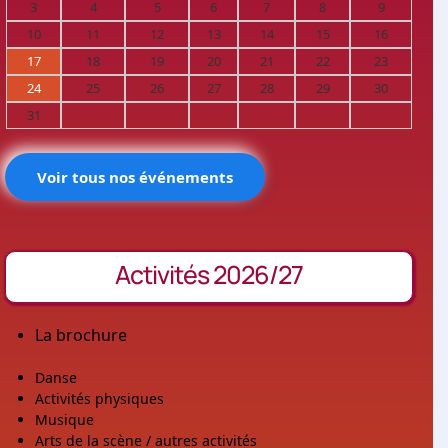
3
4
5
6
7
8
9
10
11
12
13
14
15
16
17
18
19
20
21
22
23
24
25
26
27
28
29
30
31
Voir tous nos événements
Activités 2026/27
La brochure
Danse
Activités physiques
Musique
Arts de la scène / autres activités