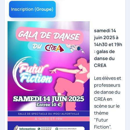
Inscription (
Groupe
)
samedi 14
juin 2025 à
14h30 et 19h
: galas de
danse du
CREA
Les élèves et
professeurs
de danse du
CREA en
scène sur le
thème
"Futur
Fiction".