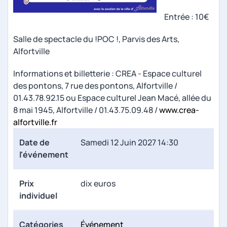
Entrée : 10€
Salle de spectacle du !POC !, Parvis des Arts,
Alfortville
Informations et billetterie : CREA - Espace culturel
des pontons, 7 rue des pontons, Alfortville /
01.43.78.92.15 ou Espace culturel Jean Macé, allée du
8 mai 1945, Alfortville / 01.43.75.09.48 /
www.crea-
alfortville.fr
Date de
Samedi 12 Juin 2027 14:30
l'événement
Prix
dix euros
individuel
Catégories
Événement