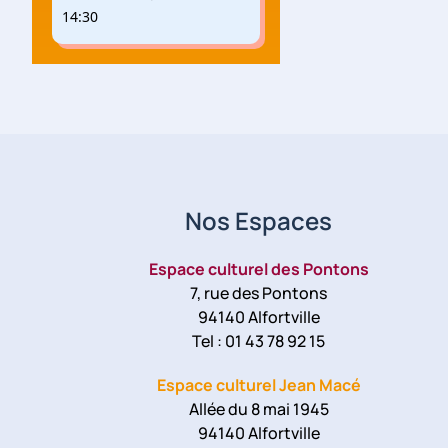
14:30
Nos Espaces
Espace culturel des Pontons
7, rue des Pontons
94140 Alfortville
Tel : 01 43 78 92 15
Espace culturel Jean Macé
Allée du 8 mai 1945
94140 Alfortville