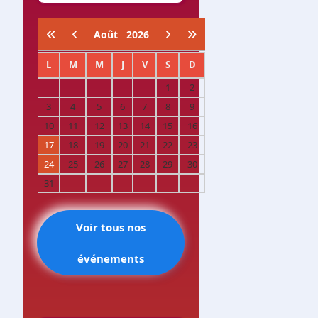
Août
2026
L
M
M
J
V
S
D
1
2
3
4
5
6
7
8
9
10
11
12
13
14
15
16
17
18
19
20
21
22
23
24
25
26
27
28
29
30
31
Voir tous nos
événements