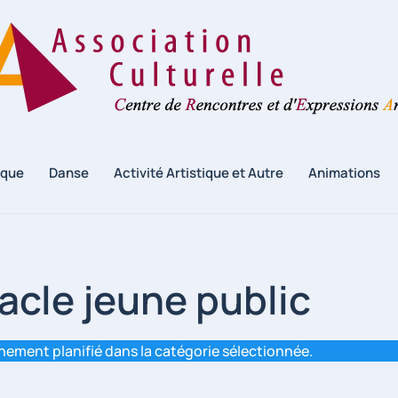
ique
Danse
Activité Artistique et Autre
Animations
acle jeune public
énement planifié dans la catégorie sélectionnée.