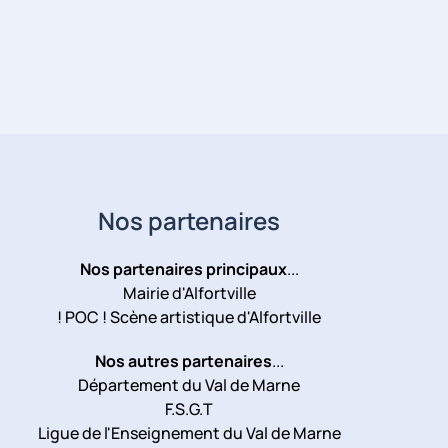
Nos partenaires
Nos partenaires principaux
...
Mairie d'Alfortville
! POC ! Scène artistique d'Alfortville
Nos autres partenaires
...
Département du Val de Marne
F.S.G.T
Ligue de l'Enseignement du Val de Marne