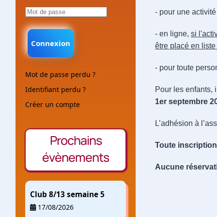
- pour une activit
- en ligne,
si l'ac
Connexion
être placé en liste
- pour toute pers
Mot de passe perdu ?
Identifiant perdu ?
Pour les enfants, 
1er septembre 2
Créer un compte
L’adhésion à l’ass
Prochains
Toute inscriptio
évènements
Aucune réservati
Club 8/13 semaine 5
17/08/2026