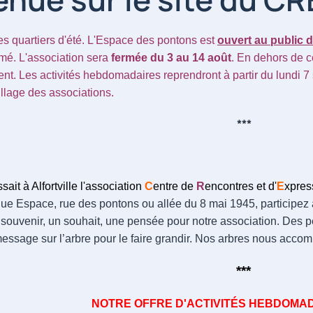
 quartiers d'été. L'Espace des pontons est
ouvert au public d
rmé
.
L'association sera
fermée du 3 au 14 août
. En dehors de ce
ent. Les activités hebdomadaires reprendront à partir du lundi 
llage des associations.
***
sait à Alfortville l'association
C
entre de
R
encontres et d'
E
xpres
ue Espace, rue des pontons ou allée du 8 mai 1945, participez 
souvenir, un souhait, une pensée pour notre association. Des pet
essage sur l’arbre pour le faire grandir. Nos arbres nous accom
***
NOTRE OFFRE D'ACTIVITÉS HEBDOMAD