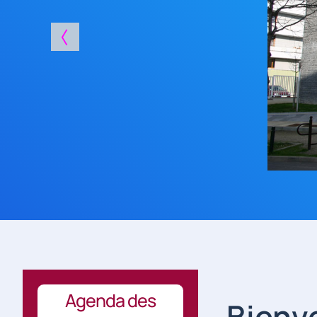
Agenda des
Bienve