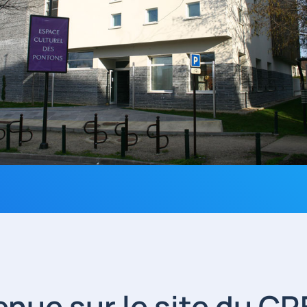
nue sur le site du CR