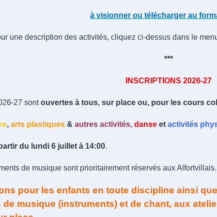
à visionner ou télécharger au forma
ur une description des activités, cliquez ci-dessus dans le menu
***
INSCRIPTIONS 2026-27
2026-27 sont
ouvertes à tous, sur place ou, pour les cours coll
ne
,
arts plastiques
&
autres activités,
danse
et
activités phy
artir du lundi 6 juillet à 14:00
.
ments de musique sont prioritairement réservés aux Alfortvillais.
ions pour les enfants en toute discipline ainsi que
 de musique (instruments) et de chant, aux atelie