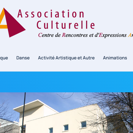
ique
Danse
Activité Artistique et Autre
Animations