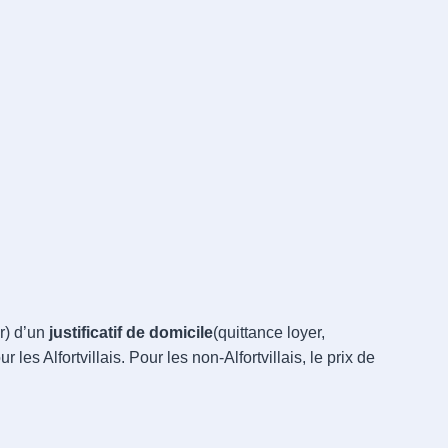
r) d’un
justificatif de domicile
(quittance loyer,
es Alfortvillais. Pour les non-Alfortvillais, le prix de