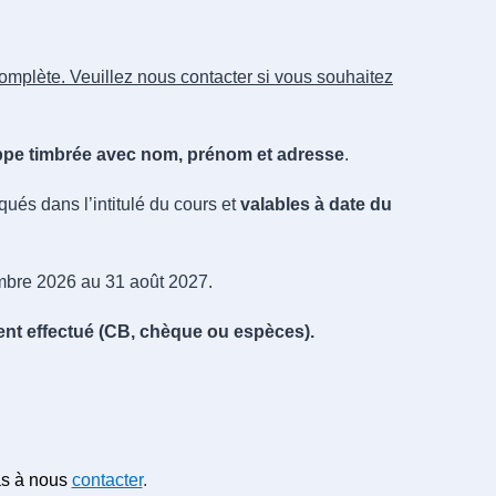
t complète. Veuillez nous contacter si vous souhaitez
ppe timbrée avec nom, prénom et adresse
.
iqués dans l’intitulé du cours et
valables à date du
bre 2026 au 31 août 2027.
ment effectué (CB, chèque ou espèces).
pas à nous
contacter
.