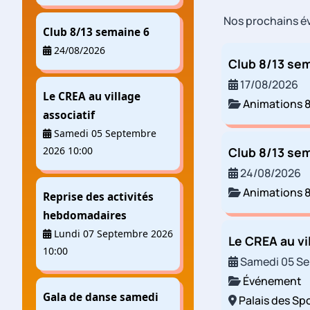
Nos prochains 
Club 8/13 semaine 6
24/08/2026
Club 8/13 se
17/08/2026
Le CREA au village
Animations 8
associatif
Samedi 05 Septembre
2026 10:00
Club 8/13 se
24/08/2026
Animations 8
Reprise des activités
hebdomadaires
Lundi 07 Septembre 2026
Le CREA au vi
10:00
Samedi 05 Se
Événement
Gala de danse samedi
Palais des S