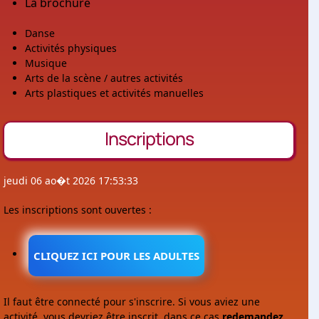
La brochure
Danse
Activités physiques
Musique
Arts de la scène / autres activités
Arts plastiques et activités manuelles
Inscriptions
jeudi 06 ao�t 2026 17:53:33
Les inscriptions sont ouvertes :
CLIQUEZ ICI POUR LES ADULTES
Il faut être connecté pour s'inscrire. Si vous aviez une
activité, vous devriez être inscrit, dans ce cas
redemandez